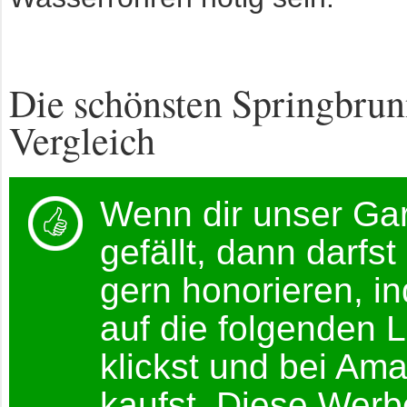
Die schönsten Springbru
Vergleich
Wenn dir unser Ga
gefällt, dann darfst
gern honorieren, i
auf die folgenden L
klickst und bei Am
kaufst. Diese Werb