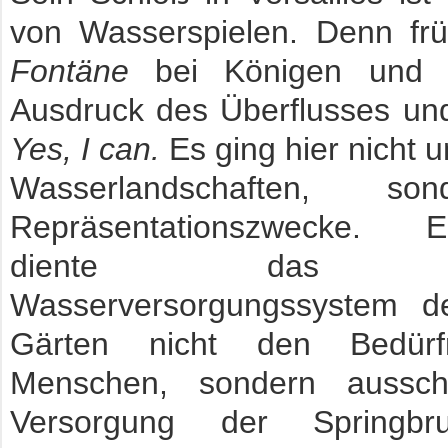
von Wasserspielen. Denn fr
Fontäne
bei Königen und K
Ausdruck des Überflusses un
Yes, I can.
Es ging hier nicht 
Wasserlandschaften, s
Repräsentationszwecke. E
diente das ko
Wasserversorgungssystem der
Gärten nicht den Bedürf
Menschen, sondern ausschl
Versorgung der Springb