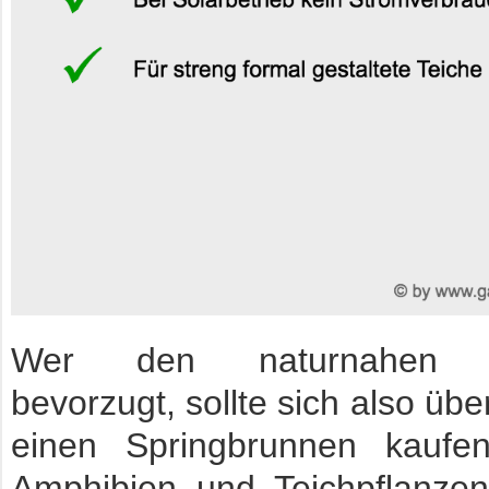
Wer den naturnahen Ga
bevorzugt, sollte sich also übe
einen Springbrunnen kaufen 
Amphibien und Teichpflanze