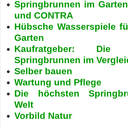
Springbrunnen im Garte
und CONTRA
Hübsche Wasserspiele f
Garten
Kaufratgeber: Die 
Springbrunnen im Verglei
Selber bauen
Wartung und Pflege
Die höchsten Springb
Welt
Vorbild Natur