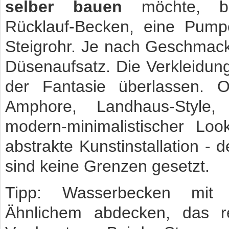
selber bauen
möchte, be
Rücklauf-Becken, eine Pump
Steigrohr. Je nach Geschmac
Düsenaufsatz. Die Verkleidung
der Fantasie überlassen. O
Amphore, Landhaus-Style, 
modern-minimalistischer Loo
abstrakte Kunstinstallation - de
sind keine Grenzen gesetzt.
Tipp: Wasserbecken mit
Ähnlichem abdecken, das re