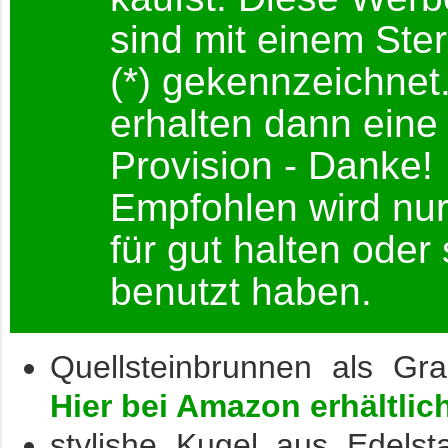
sind mit einem Ste
(*) gekennzeichnet
erhalten dann eine 
Provision - Danke!
Empfohlen wird nur
für gut halten oder
benutzt haben.
Quellsteinbrunnen als Gra
Hier bei Amazon erhältlich
stylishe Kugel aus Edelst