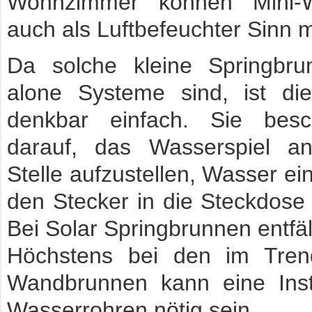
Wohnzimmer können Mini-W
auch als Luftbefeuchter Sinn 
Da solche kleine Springbru
alone Systeme sind, ist die 
denkbar einfach. Sie besc
darauf, das Wasserspiel a
Stelle aufzustellen, Wasser ei
den Stecker in die Steckdose 
Bei Solar Springbrunnen entfäl
Höchstens bei den im Tren
Wandbrunnen kann eine Insta
Wasserrohren nötig sein.