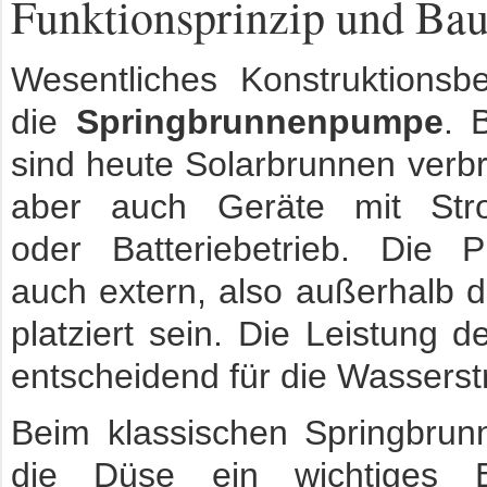
Funktionsprinzip und Bau
Wesentliches Konstruktionsbes
die
Springbrunnenpumpe
. 
sind heute Solarbrunnen verbre
aber auch Geräte mit Str
oder Batteriebetrieb. Die
auch extern, also außerhalb 
platziert sein. Die Leistung 
entscheidend für die Wasserst
Beim klassischen Springbrun
die Düse ein wichtiges B