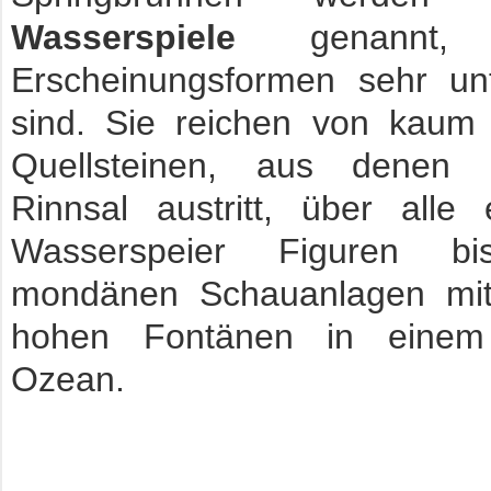
Wasserspiele
genannt,
Erscheinungsformen sehr unt
sind. Sie reichen von kaum 
Quellsteinen, aus denen 
Rinnsal austritt, über alle 
Wasserspeier Figuren b
mondänen Schauanlagen mi
hohen Fontänen in eine
Ozean.