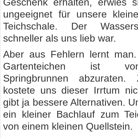
Geschenk erhalten, erwies s
ungeeignet für unsere klein
Teichschale. Der Wasser
schneller als uns lieb war.
Aber aus Fehlern lernt man.
Gartenteichen ist v
Springbrunnen abzuraten.
kostete uns dieser Irrtum ni
gibt ja bessere Alternativen. U
ein kleiner Bachlauf zum Tei
von einem kleinen Quellstein.