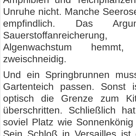
Unruhe nicht. Manche Seerose
empfindlich. Das Arg
Sauerstoffanreicher
Algenwachstum hemmt,
zweischneidig.
Und ein Springbrunnen mu
Gartenteich passen. Sonst i
optisch die Grenze zum Kit
überschritten. Schließlich ha
soviel Platz wie Sonnenkönig
Sein Schloß in Versailles ist 