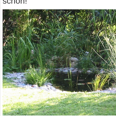
schön!