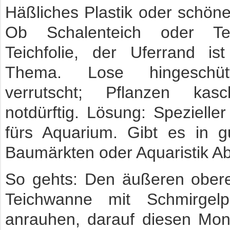
Häßliches Plastik oder schöne
Ob Schalenteich oder Te
Teichfolie, der Uferrand is
Thema. Lose hingeschüt
verrutscht; Pflanzen kas
notdürftig. Lösung: Speziell
fürs Aquarium. Gibt es in gu
Baumärkten oder Aquaristik Ab
So gehts: Den äußeren ober
Teichwanne mit Schmirgelpa
anrauhen, darauf diesen Mo