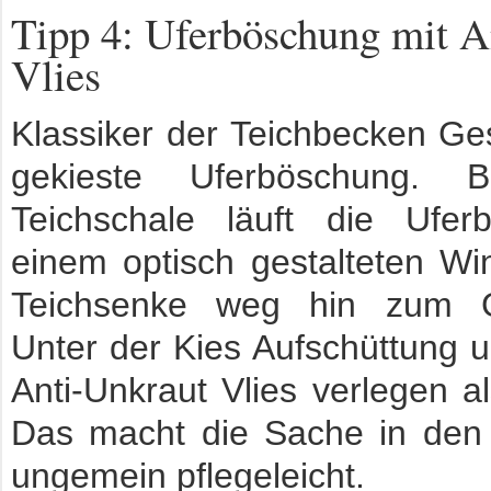
Tipp 4: Uferböschung mit A
Vlies
Klassiker der Teichbecken Ges
gekieste Uferböschung. B
Teichschale läuft die Ufer
einem optisch gestalteten Wi
Teichsenke weg hin zum G
Unter der Kies Aufschüttung u
Anti-Unkraut Vlies verlegen a
Das macht die Sache in den 
ungemein pflegeleicht.