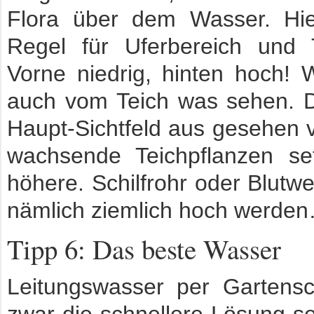
Flora über dem Wasser. Hier
Regel für Uferbereich und T
Vorne niedrig, hinten hoch! W
auch vom Teich was sehen. 
Haupt-Sichtfeld aus gesehen v
wachsende Teichpflanzen set
höhere. Schilfrohr oder Blutw
nämlich ziemlich hoch werde
Tipp 6: Das beste Wasser
Leitungswasser per Gartens