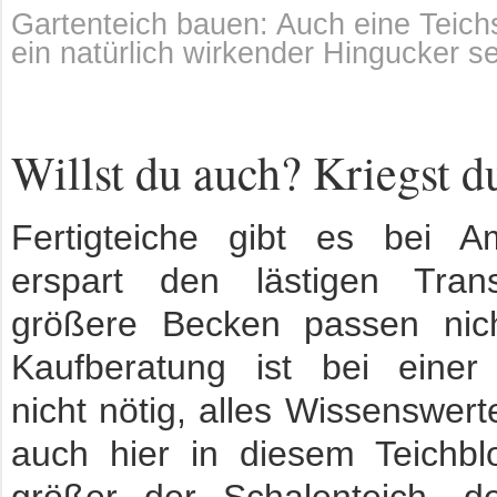
Gartenteich bauen: Auch eine Teich
ein natürlich wirkender Hingucker se
Willst du auch? Kriegst d
Fertigteiche gibt es bei 
erspart den lästigen Tran
größere Becken passen nich
Kaufberatung ist bei einer 
nicht nötig, alles Wissenswert
auch hier in diesem Teichbl
größer der Schalenteich, de