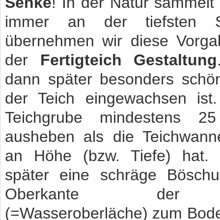
Senke
! In der Natur sammelt
immer an der tiefsten St
übernehmen wir diese Vorga
der
Fertigteich Gestaltung
dann später besonders schö
der Teich eingewachsen ist.
Teichgrube mindestens 25
ausheben als die Teichwann
an Höhe (bzw. Tiefe) hat. 
später eine schräge Bösch
Oberkante der
(=Wasseroberläche) zum Bode