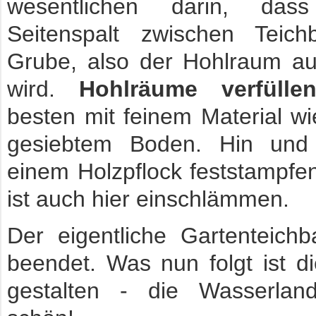
wesentlichen darin, da
Seitenspalt zwischen Teic
Grube, also der Hohlraum auß
wird.
Hohlräume verfülle
besten mit feinem Material w
gesiebtem Boden. Hin und
einem Holzpflock feststampfen
ist auch hier einschlämmen.
Der eigentliche Gartenteichb
beendet. Was nun folgt ist di
gestalten - die Wasserland