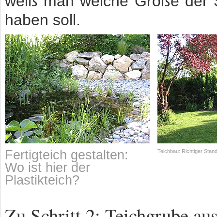
weiß man welche Größe der S
haben soll.
Fertigteich gestalten:
Teichbau: Richtiger Stand
Wo ist hier der
Plastikteich?
Zu Schritt 2: Teichgrube au