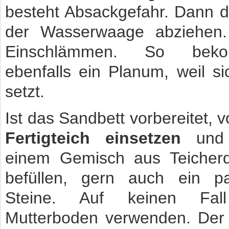
besteht Absackgefahr. Dann 
der Wasserwaage abziehen. A
Einschlämmen. So be
ebenfalls ein Planum, weil s
setzt.
Ist das Sandbett vorbereitet, v
Fertigteich einsetzen
und 
einem Gemisch aus Teicher
befüllen, gern auch ein p
Steine. Auf keinen Fal
Mutterboden verwenden. Der 