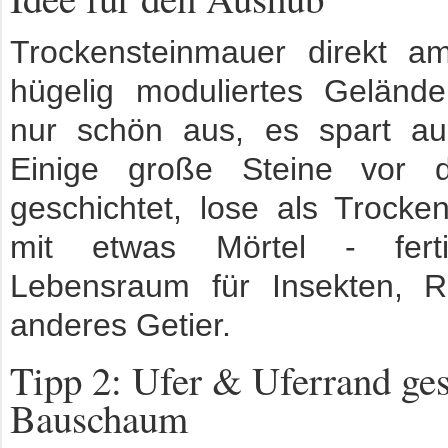
Trockensteinmauer direkt am
hügelig moduliertes Gelände
nur schön aus, es spart auc
Einige große Steine vor 
geschichtet, lose als Trock
mit etwas Mörtel - fert
Lebensraum für Insekten, Re
anderes Getier.
Tipp 2: Ufer & Uferrand ges
Bauschaum