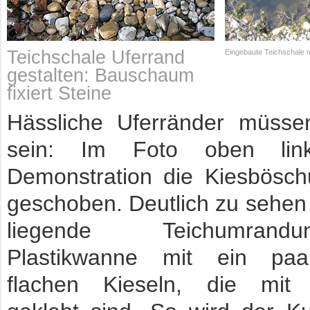
Teichschale Uferrand
Eingebaute Teichschale m
gestalten: Bauschaum
fixiert Steine
Hässliche Uferränder müssen
sein: Im Foto oben lin
Demonstration die Kiesbösch
geschoben. Deutlich zu sehen 
liegende Teichumran
Plastikwanne mit ein paa
flachen Kieseln, die mit