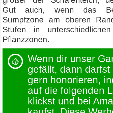
Gut auch, wenn das Be
Sumpfzone am oberen Rand
Stufen in unterschiedlichen
Pflanzzonen.
Wenn dir unser Ga
gefällt, dann darfst
gern honorieren, i
auf die folgenden L
klickst und bei Am
kaufst. Diese Werb