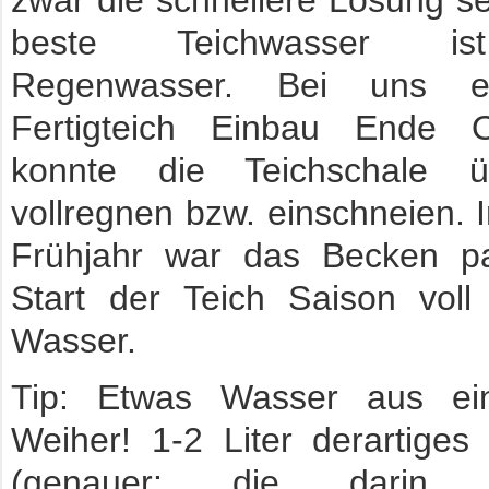
zwar die schnellere Lösung se
beste Teichwasser i
Regenwasser. Bei uns er
Fertigteich Einbau Ende 
konnte die Teichschale ü
vollregnen bzw. einschneien. 
Frühjahr war das Becken 
Start der Teich Saison voll
Wasser.
Tip: Etwas Wasser aus ei
Weiher! 1-2 Liter derartiges
(genauer: die darin en