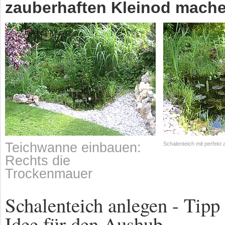
zauberhaften Kleinod mach
Teichwanne einbauen:
Schalenteich mit perfekt
Rechts die
Trockenmauer
Schalenteich anlegen - Tipp
Idee für den Aushub