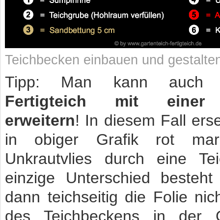
Teichbecken einbauen und gestalte
Tipp: Man kann auch 
Fertigteich mit einer 
erweitern
! In diesem Fall ers
in obiger Grafik rot mark
Unkrautvlies durch eine Tei
einzige Unterschied besteht
dann teichseitig die Folie ni
des Teichbeckens in der G